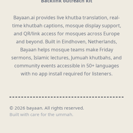
Backlink outreach kit
Bayaan.ai provides live khutba translation, real-
time khutbah captions, mosque display support,
and QR/link access for mosques across Europe
and beyond. Built in Eindhoven, Netherlands,
Bayaan helps mosque teams make Friday
sermons, Islamic lectures, Jumuah khutbahs, and
community events accessible in 50+ languages
with no app install required for listeners.
©
2026
bayaan.
All rights reserved.
Built with care for the ummah.