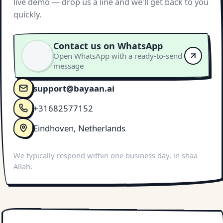
live demo — drop us a line and we'll get back to you
quickly.
Contact us on WhatsApp
Open WhatsApp with a ready-to-send
message
support@bayaan.ai
+31682577152
Eindhoven, Netherlands
We typically respond within one business day, in shaa
Allah.