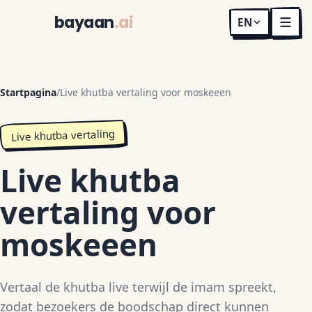
bayaan
.ai
EN
Startpagina
/
Live khutba vertaling voor moskeeen
Live khutba vertaling
Live khutba
vertaling voor
moskeeen
Vertaal de khutba live terwijl de imam spreekt,
zodat bezoekers de boodschap direct kunnen